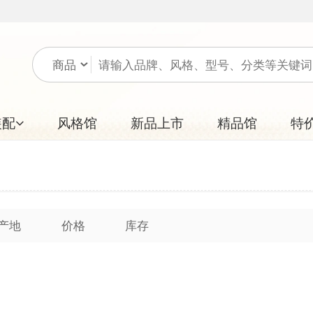
风格馆
新品上市
精品馆
特价区
价格
库存