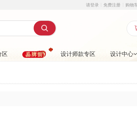
请登录
免费注册
购物车
公告
English
我的购物车
设计师款专区
设计中心
3D设计器