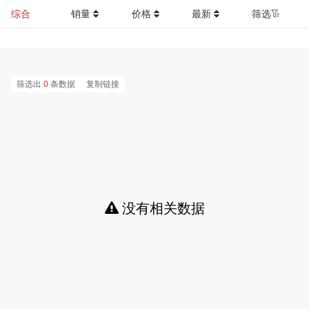
综合
销量
价格
最新
筛选
筛选出
0
条数据
复制链接
没有相关数据